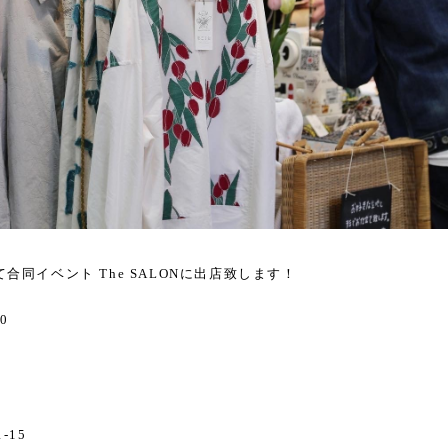
同イベント The SALONに出店致します！
00
-15