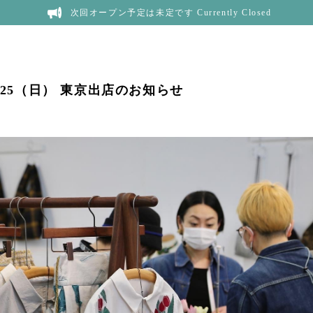
次回オープン予定は未定です Currently Closed
 9/25（日） 東京出店のお知らせ