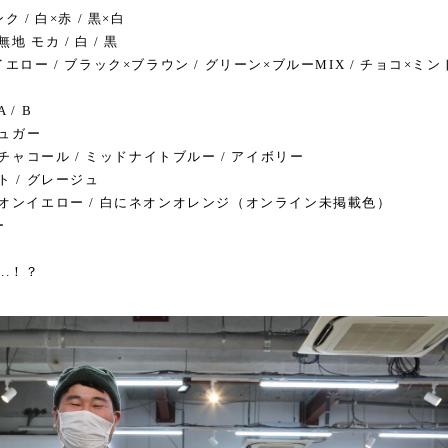
 / 白×赤 / 黒×白
 モカ / 白 / 黒
エロー / ブラック×ブラウン / グリーン×ブルーMIX / チョコ×ミン
/ B
シュガー
 チャコール / ミッドナイトブルー / アイボリー
 / グレージュ
オンイエロー / 白にネオンオレンジ（オンライン未掲載色）
ー
..！？