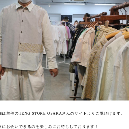
細は主催の
TENG STORE OSAKAさんのサイト
よりご覧頂けます。
まにお会いできるのを楽しみにお待ちしております！