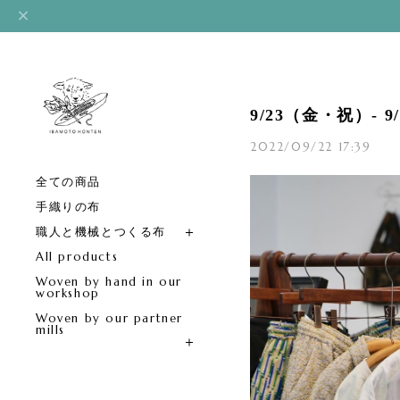
9/23（金・祝）-
2022/09/22 17:39
全ての商品
手織りの布
職人と機械とつくる布
All products
Woven by hand in our
workshop
Woven by our partner
mills