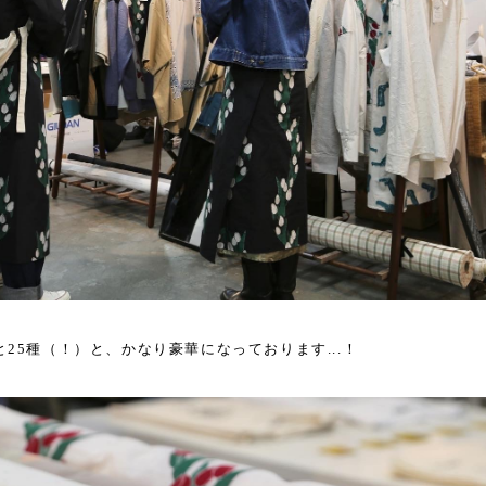
25種（！）と、かなり豪華になっております...！