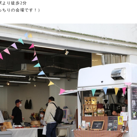
駅より徒歩2分
っちりの会場です！）