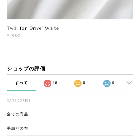
Twill for ‘Drive ’ White
¥1,980
ショップの評価
すべて
16
0
0
CATEGORIES
全ての商品
手織りの布