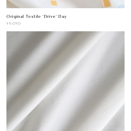
Original Textile 'Drive' Day
¥6,050