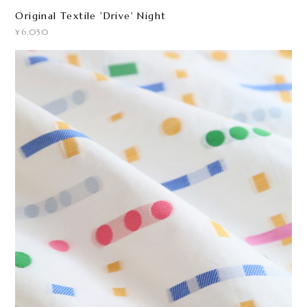
Original Textile 'Drive' Night
¥6,050