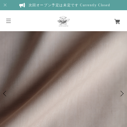
次回オープン予定は未定です Currently Closed