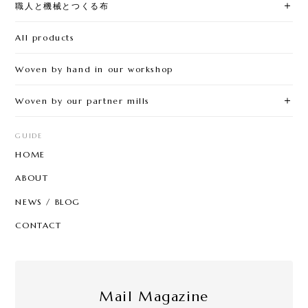
職人と機械とつくる布
All products
Woven by hand in our workshop
Woven by our partner mills
GUIDE
HOME
ABOUT
NEWS / BLOG
CONTACT
Mail Magazine