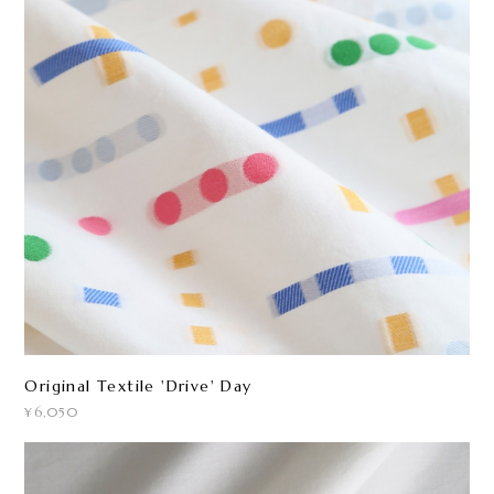
Original Textile 'Drive' Day
¥6,050