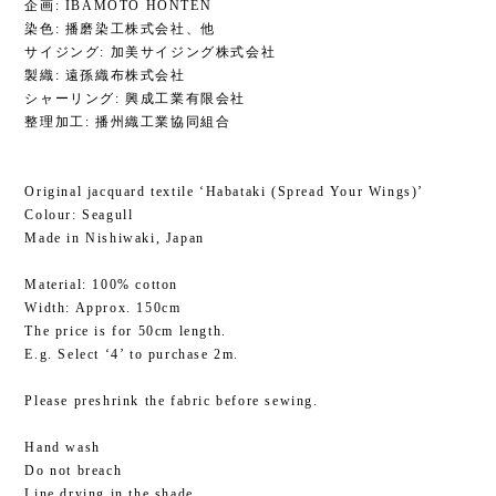
企画: IBAMOTO HONTEN
染色: 播磨染工株式会社、他
サイジング: 加美サイジング株式会社
製織: 遠孫織布株式会社
シャーリング: 興成工業有限会社
整理加工: 播州織工業協同組合
Original jacquard textile ‘Habataki (Spread Your Wings)’
Colour: Seagull
Made in Nishiwaki, Japan
Material: 100% cotton
Width: Approx. 150cm
The price is for 50cm length.
E.g. Select ‘4’ to purchase 2m.
Please preshrink the fabric before sewing.
Hand wash
Do not breach
Line drying in the shade