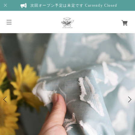
次回オープン予定は未定です Currently Closed