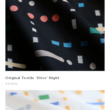
Original Textile 'Drive' Night
¥6,050