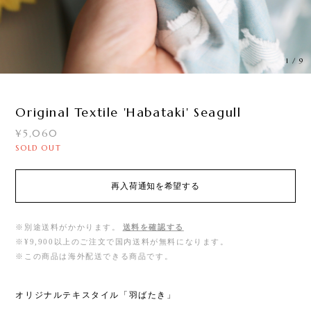
1
/
9
Original Textile 'Habataki' Seagull
¥5,060
SOLD OUT
再入荷通知を希望する
※別途送料がかかります。
送料を確認する
※¥9,900以上のご注文で国内送料が無料になります。
※この商品は海外配送できる商品です。
オリジナルテキスタイル「羽ばたき」