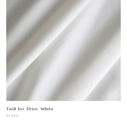
Twill for ‘Drive ’ White
¥1,980