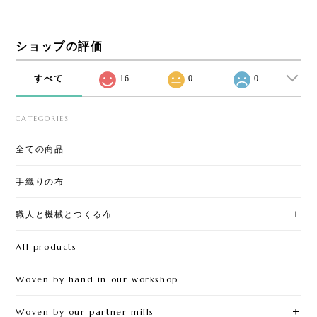
ショップの評価
すべて
16
0
0
CATEGORIES
全ての商品
手織りの布
職人と機械とつくる布
All products
Woven by hand in our workshop
Woven by our partner mills