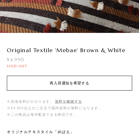
1
/
2
Original Textile 'Mebae' Brown & White
¥4,950
SOLD OUT
再入荷通知を希望する
※別途送料がかかります。
送料を確認する
※¥9,900以上のご注文で国内送料が無料になります。
※この商品は海外配送できる商品です。
オリジナルテキスタイル「めばえ」