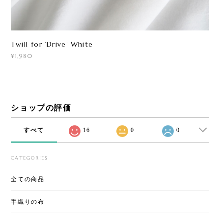
Twill for ‘Drive ’ White
¥1,980
ショップの評価
すべて
16
0
0
CATEGORIES
全ての商品
手織りの布