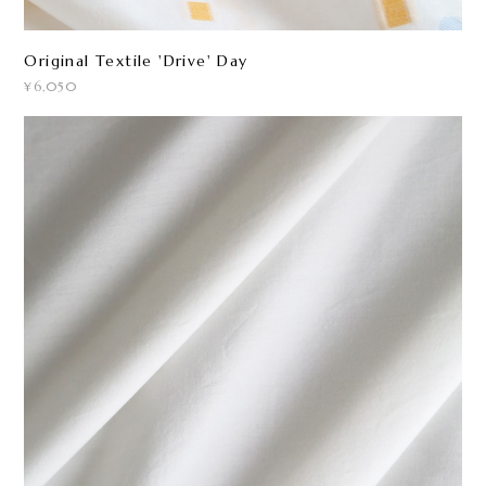
Original Textile 'Drive' Day
¥6,050