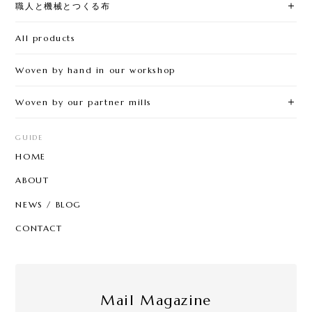
職人と機械とつくる布
All products
Woven by hand in our workshop
Woven by our partner mills
GUIDE
HOME
ABOUT
NEWS / BLOG
CONTACT
Mail Magazine