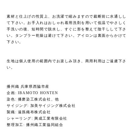
素材と仕上げの性質上、お洗濯で縮みますので裁断前に水通しし
て下さい。お手入れはおしゃれ着用洗剤を用いて低温でやさしく
手洗いの後、短時間で脱水し、すぐに形を整えて陰干しして下さ
い。タンブラー乾燥は避けて下さい。アイロンは裏面からかけて
下さい。
生地は個人使用の範囲内でお楽しみ頂き、商用利用はご遠慮下さ
い。
播州織 兵庫県西脇市産
企画: IBAMOTO HONTEN
染色: 播磨染工株式会社、他
サイジング: 加美サイジング株式会社
製織: 遠孫織布株式会社
シャーリング: 興成工業有限会社
整理加工: 播州織工業協同組合