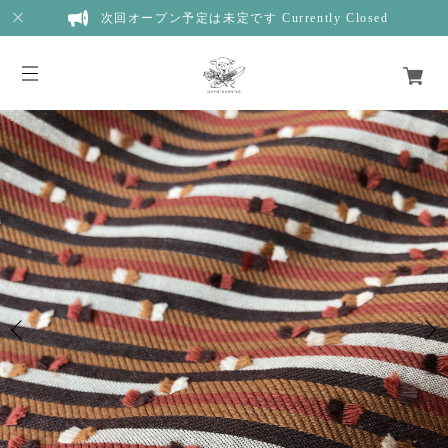
次回オープン予定は未定です Currently Closed