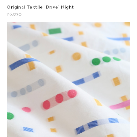
Original Textile 'Drive' Night
¥6,050